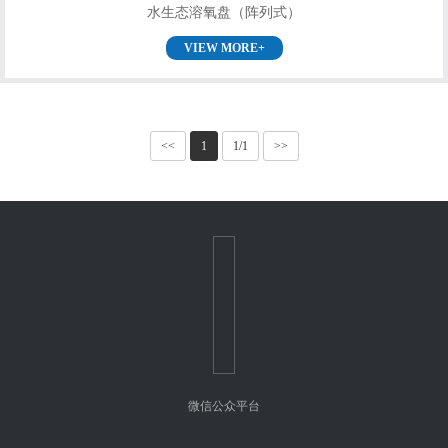
水生态溶氧盘（阵列式）
VIEW MORE+
<<
1
1/1
>>
微信公众平台