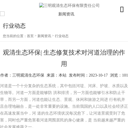
行业动态
>
>
您当前的位置：
首页
新闻资讯
行业动态
观清生态环保| 生态修复技术对河道治理的作
用
作者：三明观清生态环保 来源：本站 发布时间：2023-10-17 浏览：101
河道是一个十分复杂的生态系统，其中包括河堤、河床、护坡、水质以及
生物等。河道一方面是能够防 洪和排涝，另一方面也能够引水和防止干
旱，而另一方面，河道也能让生态、景观、休闲和旅游之间进 行有机并
且合理地融合，是一处非常重要的设施。当前我国的人口以及社会经济正
在高速发展当中，河 道的生态环境状况每况愈下，让河道景观受到了危
害，同时也严重危害着河道周围居民的身心健康，是 当前越来越严重的
社会发展难题之一。